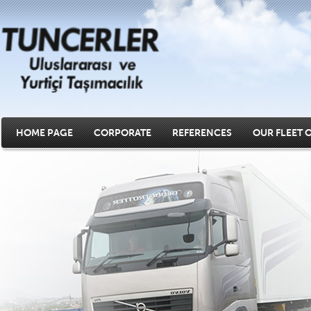
HOME PAGE
CORPORATE
REFERENCES
OUR FLEET 